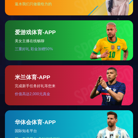
传真：022-83711065
Email：tellyes@tellyes.com
For international business:
info@tellyes.com
天堰微信
天堰微博
JINNIANHUI.COM 版权所有
津ICP备14006255号-1
九游·官方网站
|
乐动平台
|
万象城手机在线官网
|
开云(中国)Kaiyun·官方网站
|
火博网