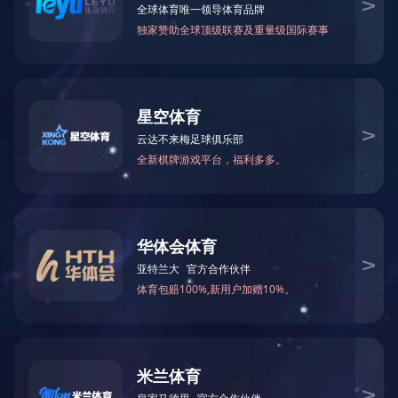
婴儿腰穿模型
产品型号
NO.TY1557
产品尺寸(mm)
综合模型